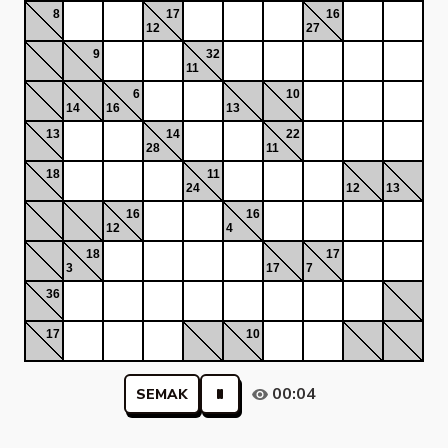
8
17
16
12
27
9
32
11
6
10
14
16
13
13
14
22
28
11
18
11
24
12
13
16
16
12
4
18
17
3
17
7
36
17
10
00:04
SEMAK