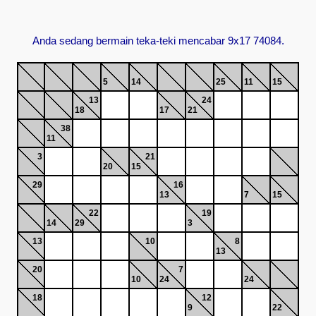
Anda sedang bermain teka-teki mencabar 9x17 74084.
5
14
25
11
15
13
24
18
17
21
38
11
3
21
20
15
29
16
13
7
15
22
19
14
29
3
13
10
8
13
20
7
10
24
24
18
12
9
22