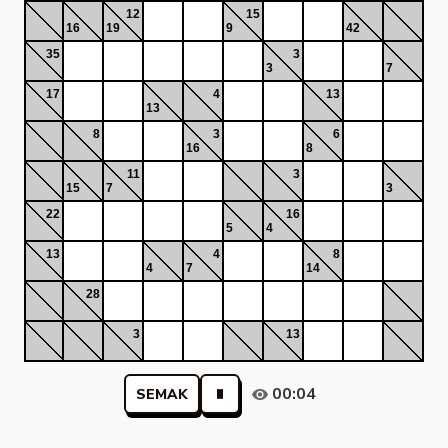
12
15
16
19
9
42
35
3
3
7
17
4
13
13
8
3
6
16
8
11
3
15
7
3
22
16
5
4
13
4
8
4
7
14
28
3
13
00:04
SEMAK