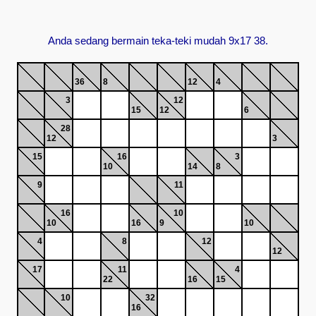
Anda sedang bermain teka-teki mudah 9x17 38.
36
8
12
4
3
12
15
12
6
28
12
3
15
16
3
10
14
8
9
11
16
10
10
16
9
10
4
8
12
12
17
11
4
22
16
15
10
32
16