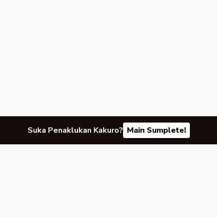
Suka Penaklukan Kakuro?
Main Sumplete!